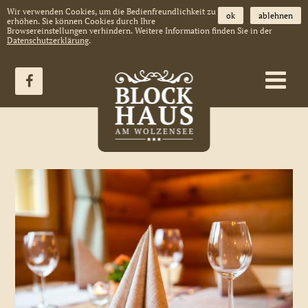
Wir verwenden Cookies, um die Bedienfreundlichkeit zu
ok
ablehnen
erhöhen. Sie können Cookies durch Ihre
Browsereinstellungen verhindern. Weitere Information finden Sie in der
Datenschutzerklärung
.