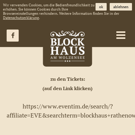
Wir verwenden Cookies, um die Bedienfreundlichkeit zu
ok
ablehnen
erhöhen. Sie können Cookies durch Ihre
Browsereinstellungen verhindern. Weitere Information finden Sie in der
Datenschutzerklärung
.
zu den Tickets:
(auf den Link klicken)
https://www.eventim.de/search/?
affiliate=EVE&searchterm=blockhaus+ratheno